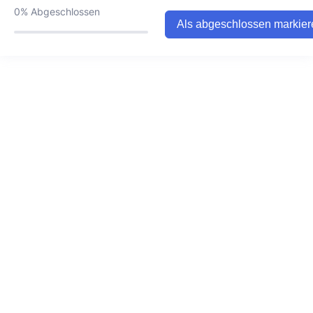
0%
Abgeschlossen
Als abgeschlossen markier