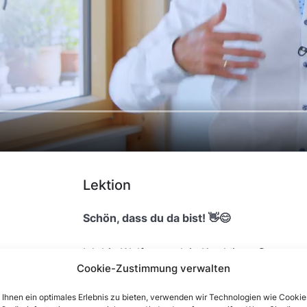
Lektion
Schön, dass du da bist! 👋😊
Ich bin Wolfgang, dein Kursleiter. 🎓
Cookie-Zustimmung verwalten
Ihnen ein optimales Erlebnis zu bieten, verwenden wir Technologien wie Cookie