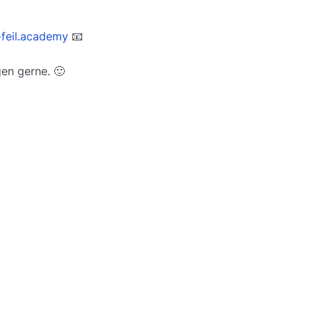
-feil.academy
📧
en gerne. 🙂