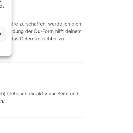
n
IDs
sphäre zu schaffen, werde ich dich
erwendung der Du-Form hilft deinem
en
und das Gelernte leichter zu
 stehe ich dir aktiv zur Seite und
n.