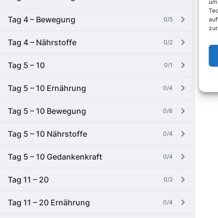
um 
Tec
Tag 4 – Bewegung
auf
0/5
zur
Tag 4 – Nährstoffe
0/2
Tag 5 – 10
0/1
Tag 5 – 10 Ernährung
0/4
Tag 5 – 10 Bewegung
0/8
Tag 5 – 10 Nährstoffe
0/4
Tag 5 – 10 Gedankenkraft
0/4
Tag 11 – 20
0/2
Tag 11 – 20 Ernährung
0/4