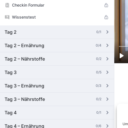
Checkin Formular
Wissenstest
Tag 2
0/1
Tag 2 – Ernährung
0/4
Tag 2 – Nährstoffe
0/2
Tag 3
0/5
Tag 3 – Ernährung
0/3
Tag 3 – Nährstoffe
0/2
Tag 4
0/1
Um 
Tag 4 – Ernährung
0/6