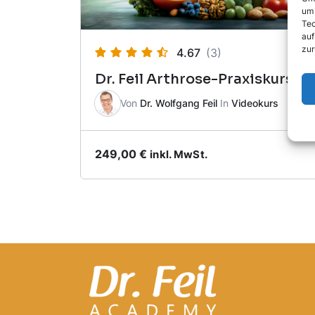
um 
Tec
auf
zur
4.67
(3)
Dr. Feil Arthrose-Praxiskurs
Von
Dr. Wolfgang Feil
In
Videokurs
249,00
€
inkl. MwSt.