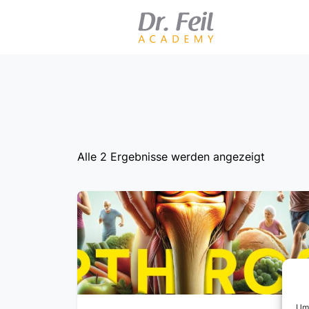
Zum
Inhalt
springen
Alle 2 Ergebnisse werden angezeigt
Um 