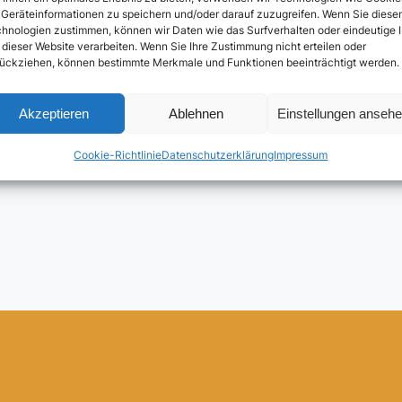
Fachhandelsberater ultraSPORTS
Geräteinformationen zu speichern und/oder darauf zuzugreifen. Wenn Sie diese
hnologien zustimmen, können wir Daten wie das Surfverhalten oder eindeutige 
1,00
€
 dieser Website verarbeiten. Wenn Sie Ihre Zustimmung nicht erteilen oder
ückziehen, können bestimmte Merkmale und Funktionen beeinträchtigt werden.
In den Warenkorb
Akzeptieren
Ablehnen
Einstellungen anseh
Cookie-Richtlinie
Datenschutzerklärung
Impressum