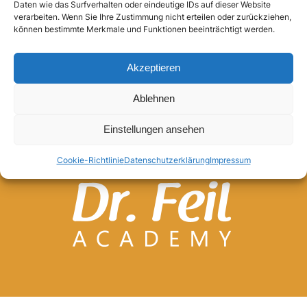
Daten wie das Surfverhalten oder eindeutige IDs auf dieser Website
verarbeiten. Wenn Sie Ihre Zustimmung nicht erteilen oder zurückziehen,
Anmelden
können bestimmte Merkmale und Funktionen beeinträchtigt werden.
Akzeptieren
Ablehnen
Einstellungen ansehen
Cookie-Richtlinie
Datenschutzerklärung
Impressum