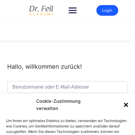
Zum
Inhalt
Login
springen
Hallo, willkommen zurück!
Cookie-Zustimmung
verwalten
Um Ihnen ein optimales Erlebnis zu bieten, verwenden wir Technologien
Alternative:
Angemeldet bleiben
Passwort vergessen?
wie Cookies, um Geräteinformationen zu speichern und/oder darauf
zuzugreifen. Wenn Sie diesen Technologien zustimmen, können wir