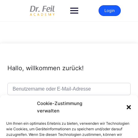
Zum
Inhalt
Login
springen
Hallo, willkommen zurück!
Cookie-Zustimmung
verwalten
Um Ihnen ein optimales Erlebnis zu bieten, verwenden wir Technologien
Alternative:
Angemeldet bleiben
Passwort vergessen?
wie Cookies, um Geräteinformationen zu speichern und/oder darauf
zuzugreifen. Wenn Sie diesen Technologien zustimmen, können wir