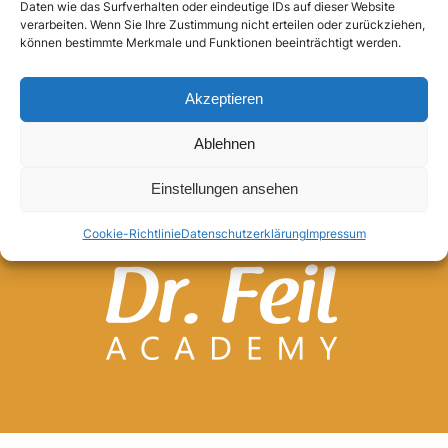
Daten wie das Surfverhalten oder eindeutige IDs auf dieser Website
verarbeiten. Wenn Sie Ihre Zustimmung nicht erteilen oder zurückziehen,
Anmelden
können bestimmte Merkmale und Funktionen beeinträchtigt werden.
Akzeptieren
Ablehnen
Einstellungen ansehen
Cookie-Richtlinie
Datenschutzerklärung
Impressum