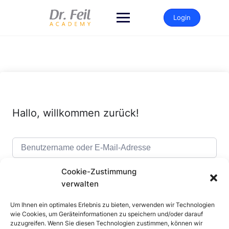
Zum
Inhalt
Login
springen
Hallo, willkommen zurück!
Cookie-Zustimmung
verwalten
Um Ihnen ein optimales Erlebnis zu bieten, verwenden wir Technologien
Alternative:
Angemeldet bleiben
Passwort vergessen?
wie Cookies, um Geräteinformationen zu speichern und/oder darauf
zuzugreifen. Wenn Sie diesen Technologien zustimmen, können wir