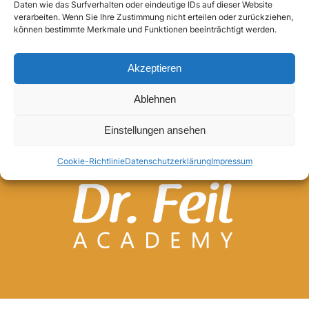
Daten wie das Surfverhalten oder eindeutige IDs auf dieser Website
verarbeiten. Wenn Sie Ihre Zustimmung nicht erteilen oder zurückziehen,
Anmelden
können bestimmte Merkmale und Funktionen beeinträchtigt werden.
Akzeptieren
Ablehnen
Einstellungen ansehen
Cookie-Richtlinie
Datenschutzerklärung
Impressum