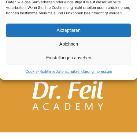
Daten wie das Surfverhalten oder eindeutige IDs auf dieser Website
verarbeiten. Wenn Sie Ihre Zustimmung nicht erteilen oder zurückziehen,
Anmelden
können bestimmte Merkmale und Funktionen beeinträchtigt werden.
Akzeptieren
Ablehnen
Einstellungen ansehen
Cookie-Richtlinie
Datenschutzerklärung
Impressum