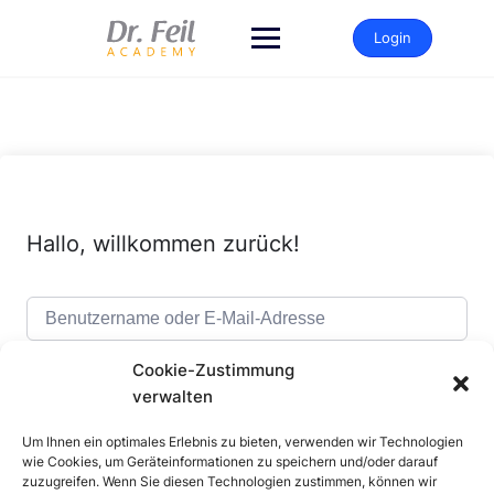
Zum
Inhalt
Login
springen
Hallo, willkommen zurück!
Cookie-Zustimmung
verwalten
Um Ihnen ein optimales Erlebnis zu bieten, verwenden wir Technologien
Alternative:
Angemeldet bleiben
Passwort vergessen?
wie Cookies, um Geräteinformationen zu speichern und/oder darauf
zuzugreifen. Wenn Sie diesen Technologien zustimmen, können wir