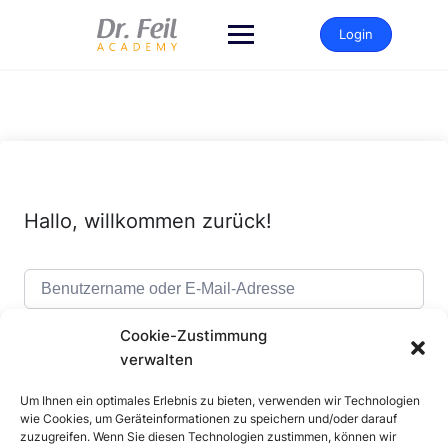
Zum
Inhalt
Login
springen
Hallo, willkommen zurück!
Cookie-Zustimmung
verwalten
Um Ihnen ein optimales Erlebnis zu bieten, verwenden wir Technologien
Alternative:
Angemeldet bleiben
Passwort vergessen?
wie Cookies, um Geräteinformationen zu speichern und/oder darauf
zuzugreifen. Wenn Sie diesen Technologien zustimmen, können wir