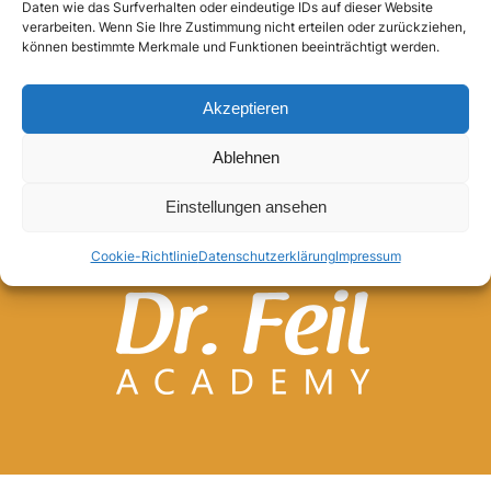
Daten wie das Surfverhalten oder eindeutige IDs auf dieser Website
verarbeiten. Wenn Sie Ihre Zustimmung nicht erteilen oder zurückziehen,
Anmelden
können bestimmte Merkmale und Funktionen beeinträchtigt werden.
Akzeptieren
Ablehnen
Einstellungen ansehen
Cookie-Richtlinie
Datenschutzerklärung
Impressum