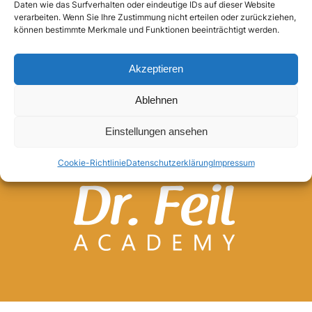
Daten wie das Surfverhalten oder eindeutige IDs auf dieser Website
verarbeiten. Wenn Sie Ihre Zustimmung nicht erteilen oder zurückziehen,
Anmelden
können bestimmte Merkmale und Funktionen beeinträchtigt werden.
Akzeptieren
Ablehnen
Einstellungen ansehen
Cookie-Richtlinie
Datenschutzerklärung
Impressum