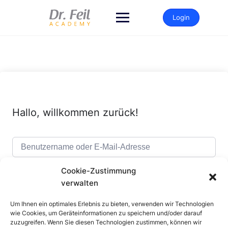
Zum
Inhalt
Login
springen
Hallo, willkommen zurück!
Cookie-Zustimmung
verwalten
Um Ihnen ein optimales Erlebnis zu bieten, verwenden wir Technologien
Alternative:
Angemeldet bleiben
Passwort vergessen?
wie Cookies, um Geräteinformationen zu speichern und/oder darauf
zuzugreifen. Wenn Sie diesen Technologien zustimmen, können wir