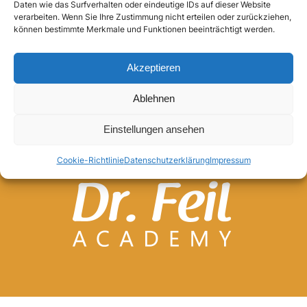
Daten wie das Surfverhalten oder eindeutige IDs auf dieser Website
verarbeiten. Wenn Sie Ihre Zustimmung nicht erteilen oder zurückziehen,
Anmelden
können bestimmte Merkmale und Funktionen beeinträchtigt werden.
Akzeptieren
Ablehnen
Einstellungen ansehen
Cookie-Richtlinie
Datenschutzerklärung
Impressum