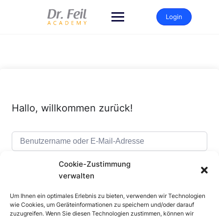
Zum
Inhalt
Login
springen
Hallo, willkommen zurück!
Cookie-Zustimmung
verwalten
Um Ihnen ein optimales Erlebnis zu bieten, verwenden wir Technologien
Alternative:
Angemeldet bleiben
Passwort vergessen?
wie Cookies, um Geräteinformationen zu speichern und/oder darauf
zuzugreifen. Wenn Sie diesen Technologien zustimmen, können wir