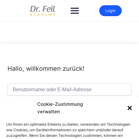
Zum
Inhalt
Login
springen
Hallo, willkommen zurück!
Cookie-Zustimmung
verwalten
Um Ihnen ein optimales Erlebnis zu bieten, verwenden wir Technologien
Alternative:
Angemeldet bleiben
Passwort vergessen?
wie Cookies, um Geräteinformationen zu speichern und/oder darauf
zuzugreifen. Wenn Sie diesen Technologien zustimmen, können wir