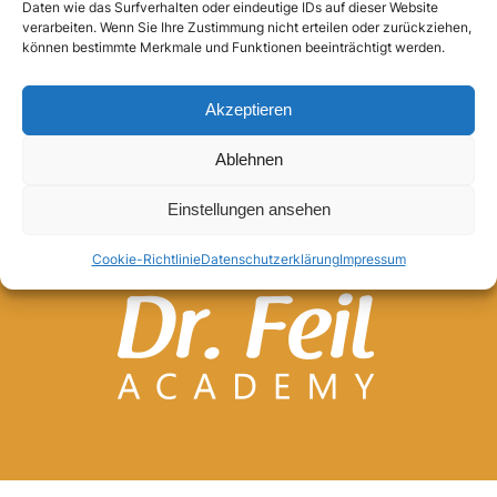
Daten wie das Surfverhalten oder eindeutige IDs auf dieser Website
verarbeiten. Wenn Sie Ihre Zustimmung nicht erteilen oder zurückziehen,
Anmelden
können bestimmte Merkmale und Funktionen beeinträchtigt werden.
Akzeptieren
Ablehnen
Einstellungen ansehen
Cookie-Richtlinie
Datenschutzerklärung
Impressum