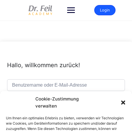
Zum
Inhalt
Login
springen
Hallo, willkommen zurück!
Cookie-Zustimmung
verwalten
Um Ihnen ein optimales Erlebnis zu bieten, verwenden wir Technologien
Alternative:
Angemeldet bleiben
Passwort vergessen?
wie Cookies, um Geräteinformationen zu speichern und/oder darauf
zuzugreifen. Wenn Sie diesen Technologien zustimmen, können wir