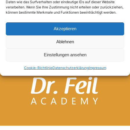
Daten wie das Surfverhalten oder eindeutige IDs auf dieser Website
verarbeiten. Wenn Sie Ihre Zustimmung nicht erteilen oder zurückziehen,
Anmelden
können bestimmte Merkmale und Funktionen beeinträchtigt werden.
Akzeptieren
Ablehnen
Einstellungen ansehen
Cookie-Richtlinie
Datenschutzerklärung
Impressum