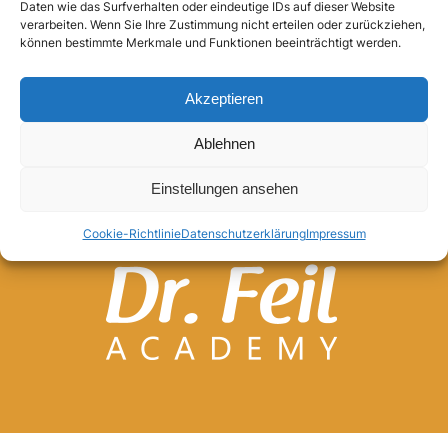
Daten wie das Surfverhalten oder eindeutige IDs auf dieser Website
verarbeiten. Wenn Sie Ihre Zustimmung nicht erteilen oder zurückziehen,
Anmelden
können bestimmte Merkmale und Funktionen beeinträchtigt werden.
Akzeptieren
Ablehnen
Einstellungen ansehen
Cookie-Richtlinie
Datenschutzerklärung
Impressum