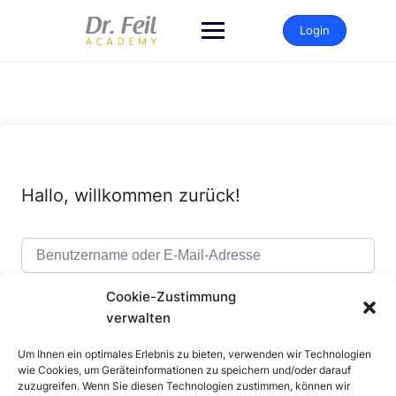
Zum
Inhalt
Login
springen
Hallo, willkommen zurück!
Cookie-Zustimmung
verwalten
Um Ihnen ein optimales Erlebnis zu bieten, verwenden wir Technologien
Alternative:
Angemeldet bleiben
Passwort vergessen?
wie Cookies, um Geräteinformationen zu speichern und/oder darauf
zuzugreifen. Wenn Sie diesen Technologien zustimmen, können wir