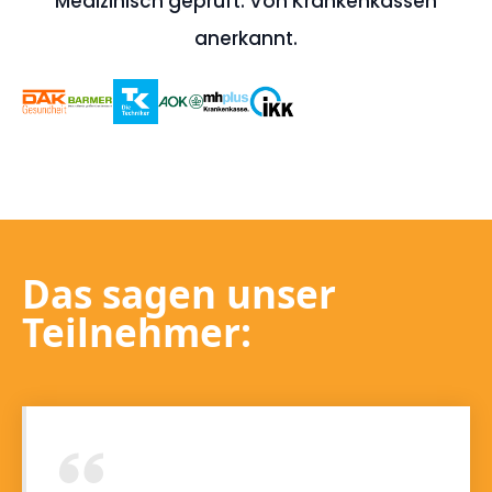
Medizinisch geprüft. Von Krankenkassen
anerkannt.
Das sagen unser
Teilnehmer: