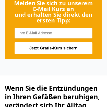
Melden Sie sich zu unserem
E‑Mail Kurs an
und erhalten Sie direkt den
ersten Tipp:
Jetzt Gratis-Kurs sichern
Wenn Sie die Entzündungen
in Ihren Gefäßen beruhigen,
verändert sich Ihr Alltag